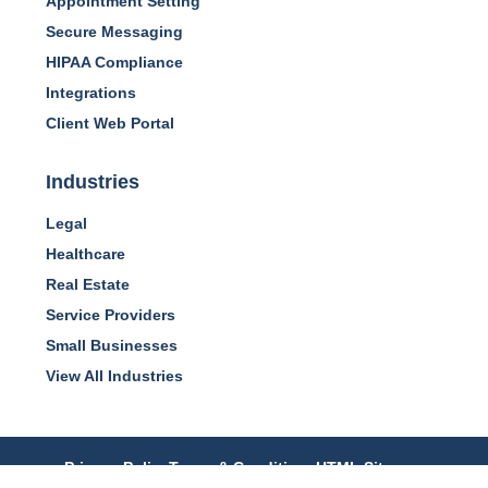
Appointment Setting
Secure Messaging
HIPAA Compliance
Integrations
Client Web Portal
Industries
Legal
Healthcare
Real Estate
Service Providers
Small Businesses
View All Industries
Privacy Policy
Terms & Conditions
HTML Sitemap