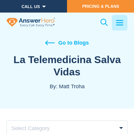
PRICING & PLANS
CALL US
Go to Blogs
La Telemedicina Salva
Vidas
By:
Matt Troha
Select Category